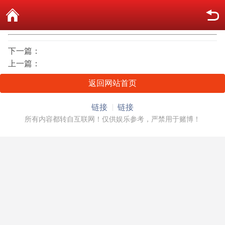
下一篇：
上一篇：
返回网站首页
链接
链接
所有内容都转自互联网！仅供娱乐参考，严禁用于赌博！