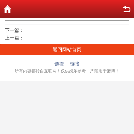
下一篇：
上一篇：
返回网站首页
链接
链接
所有内容都转自互联网！仅供娱乐参考，严禁用于赌博！