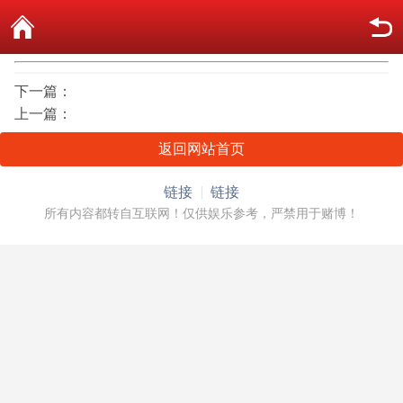
下一篇：
上一篇：
返回网站首页
链接
链接
所有内容都转自互联网！仅供娱乐参考，严禁用于赌博！